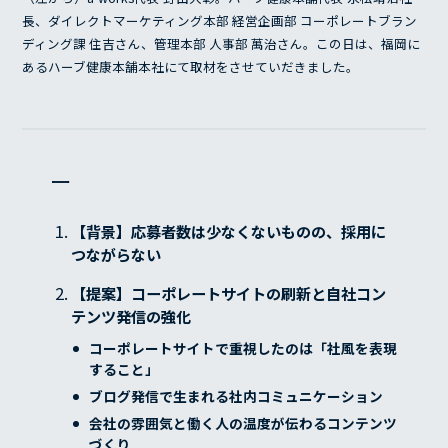
長、ダイレクトマーケティング本部 経営企画部 コーポレートブラン
ディング課 住吉さん、管理本部 人事部 萬治さん。この日は、福岡に
あるハーブ健康本舗本社にて取材をさせていだきました。
ー
【背景】応募者数は少なくないものの、採用に
つながらない
【提案】コーポレートサイトの刷新と自社コン
テンツ発信の強化
コーポレートサイトで重視したのは「社風を表現
すること」
ブログ発信で生まれる社内コミュニケーション
会社の雰囲気と働く人の温度が伝わるコンテンツ
づくり