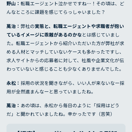
野山：
転職エージェント泣かせですね…！その頃は、ど
んなところに課題を感じてらっしゃいました？
萬治：
弊社の
実態と、転職エージェントや求職者が抱い
ているイメージに乖離があるのかな
とは感じていまし
た。転職エージェントから紹介いただいた方が弊社が求
める人材とマッチしていないケースも多かったですし、
求人サイトからの応募者に対して、社風や企業文化が伝
わっていないと感じることも少なくありませんでした。
永松：
採用の状況を聞きながら、いい人が来ないなー採
用が全然進まんなーと思っていましたね。
萬治：
あの頃は、永松から毎日のように「採用はどう
だ」と聞かれていましたね。辛かったです（苦笑）