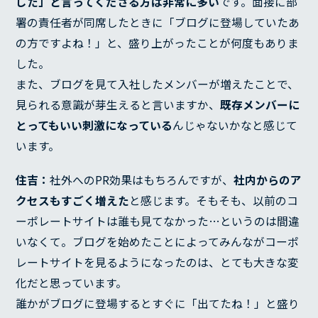
した」と言ってくださる方は非常に多い
です。面接に部
署の責任者が同席したときに「ブログに登場していたあ
の方ですよね！」と、盛り上がったことが何度もありま
した。
また、ブログを見て入社したメンバーが増えたことで、
見られる意識が芽生えると言いますか、
既存メンバーに
とってもいい刺激になっている
んじゃないかなと感じて
います。
住吉：
社外へのPR効果はもちろんですが、
社内からのア
クセスもすごく増えた
と感じます。そもそも、以前のコ
ーポレートサイトは誰も見てなかった…というのは間違
いなくて。ブログを始めたことによってみんながコーポ
レートサイトを見るようになったのは、とても大きな変
化だと思っています。
誰かがブログに登場するとすぐに「出てたね！」と盛り