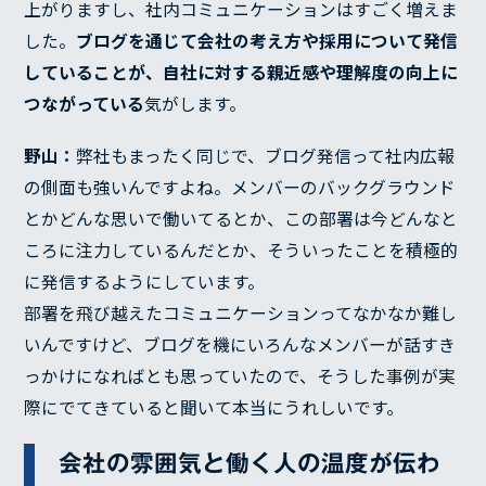
上がりますし、社内コミュニケーションはすごく増えま
した。
ブログを通じて会社の考え方や採用について発信
していることが、自社に対する親近感や理解度の向上に
つながっている
気がします。
野山：
弊社もまったく同じで、ブログ発信って社内広報
の側面も強いんですよね。メンバーのバックグラウンド
とかどんな思いで働いてるとか、この部署は今どんなと
ころに注力しているんだとか、そういったことを積極的
に発信するようにしています。
部署を飛び越えたコミュニケーションってなかなか難し
いんですけど、ブログを機にいろんなメンバーが話すき
っかけになればとも思っていたので、そうした事例が実
際にでてきていると聞いて本当にうれしいです。
会社の雰囲気と働く人の温度が伝わ