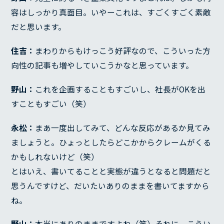
容はしっかり真面目。いやーこれは、すごくすごく素敵
だと思います。
住吉：
まわりからもけっこう好評なので、こういった方
向性の記事も増やしていこうかなと思っています。
野山：
これを企画することもすごいし、社長がOKを出
すこともすごい（笑）
永松：
まあ一度出してみて、どんな反応があるか見てみ
ましょうと。ひょっとしたらどこかからクレームがくる
かもしれないけど（笑）
とはいえ、書いてることと実態が違うとなると問題だと
思うんですけど、だいたいありのままを書いてますから
ね。
野山：
本当にありのままですよね（笑）それに、こうい