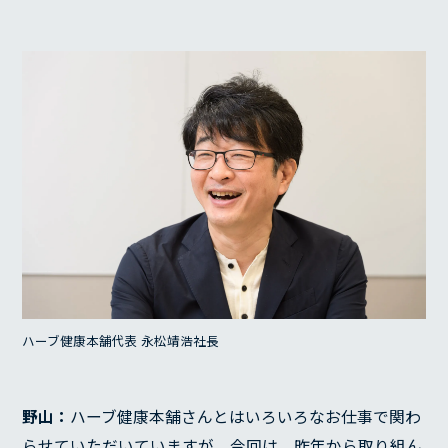
ハーブ健康本舗代表 永松靖浩社長
野山：
ハーブ健康本舗さんとはいろいろなお仕事で関わ
らせていただいていますが、今回は、昨年から取り組ん