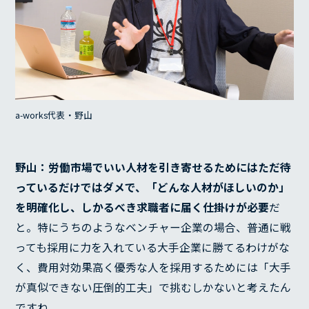
a-works代表・野山
野山：
労働市場でいい人材を引き寄せるためにはただ待
っているだけではダメで、「どんな人材がほしいのか」
を明確化し、しかるべき求職者に届く仕掛けが必要
だ
と。特にうちのようなベンチャー企業の場合、普通に戦
っても採用に力を入れている大手企業に勝てるわけがな
く、費用対効果高く優秀な人を採用するためには「大手
が真似できない圧倒的工夫」で挑むしかないと考えたん
ですね。