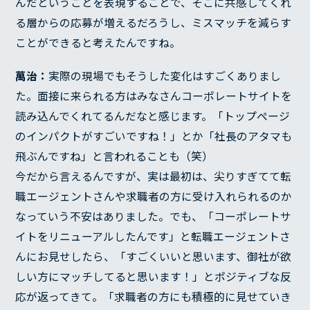
んだということを表現することで、そこに共感してくれ
る層からの応募が増えるだろうし、ミスマッチを減らす
ことができると考えたんですね。
萬治：
実際の現場でもそうした変化はすごくありまし
た。面接に来られる方はみなさんコーポレートサイトを
読み込んでくれてるんだなと感じます。「トップページ
のインパクトがすごいですね！」とか「社長のアタマも
飛ぶんですね」と言われることも（笑）
今だから言えるんですが、実は最初は、尖りすぎてて転
職エージェントさんや求職者の方に受け入れられるのか
なっていう不安はありました。でも、「コーポレートサ
イトをリニューアルしたんです」と転職エージェントさ
んにお見せしたら、「すごくいいと思います、御社が欲
しい方にマッチしてると思います！」とポジティブな反
応が返ってきて。「求職者の方にも積極的に見せていき