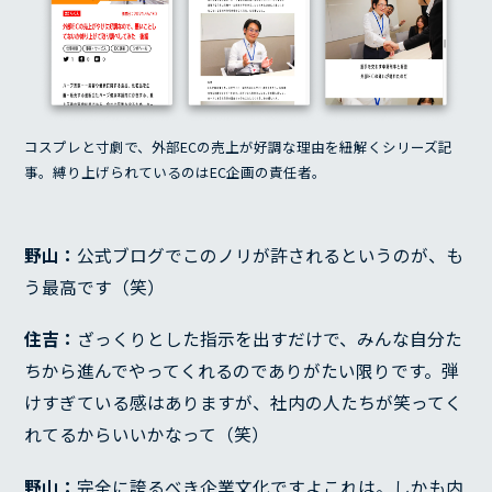
コスプレと寸劇で、外部ECの売上が好調な理由を紐解くシリーズ記
事。縛り上げられているのはEC企画の責任者。
野山：
公式ブログでこのノリが許されるというのが、も
う最高です（笑）
住吉：
ざっくりとした指示を出すだけで、みんな自分た
ちから進んでやってくれるのでありがたい限りです。弾
けすぎている感はありますが、社内の人たちが笑ってく
れてるからいいかなって（笑）
野山：
完全に誇るべき企業文化ですよこれは。しかも内