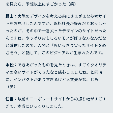
を見たら、予想以上にすごかった（笑）
野山：
実際のデザインを考える前にさまざまな参考サイ
トをお見せしたんですが、永松社長が好みだとおっしゃ
ったのが、その中で一番尖ったデザインのサイトだった
んですね。やっぱりおもしろいモノが好きな方なんだな
と確信したので、人間と「思いっきり尖ったサイトをめ
ざそう」と話して、このビジュアルが生まれたんです。
永松：
できあがったものを見たときは、すごくクオリテ
ィの高いサイトができたなと感心しましたね。と同時
に、インパクトがありすぎるけど大丈夫かな、とも
（笑）
住吉：
以前のコーポレートサイトからの振り幅がすごす
ぎて、本当にびっくりしました。