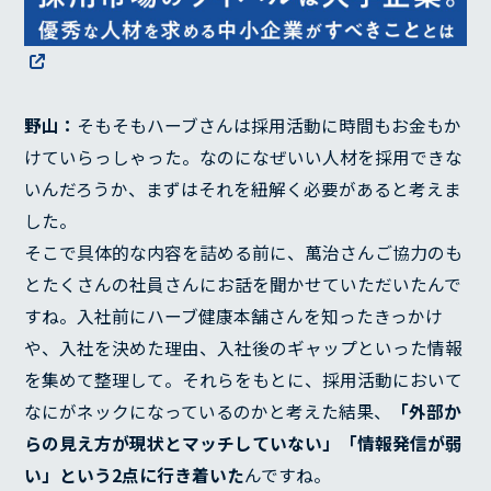
野山：
そもそもハーブさんは採用活動に時間もお金もか
けていらっしゃった。なのになぜいい人材を採用できな
いんだろうか、まずはそれを紐解く必要があると考えま
した。
そこで具体的な内容を詰める前に、萬治さんご協力のも
とたくさんの社員さんにお話を聞かせていただいたんで
すね。入社前にハーブ健康本舗さんを知ったきっかけ
や、入社を決めた理由、入社後のギャップといった情報
を集めて整理して。それらをもとに、採用活動において
なにがネックになっているのかと考えた結果、
「外部か
らの見え方が現状とマッチしていない」「情報発信が弱
い」という2点に行き着いた
んですね。