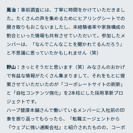
萬治：
事前調査には、丁寧に時間をかけていただきまし
た。たくさんの声を集めるためにヒアリングシートでの
聞き取りもおこないましたし、未経験者率や家族構成の
割合といった情報も共有させていただいて。参加したメ
ンバーは、「なんでこんなことを聞かれてるんだろう」
と不思議に思っていたかもしれません（笑）
野山：
きっとそうだと思います（笑）みなさんのおかげ
で有益な情報がたくさん集まりまして、それをもとに提
案させていただいたのが「コーポレートサイトの刷新」
と「自社コンテンツ強化」を2本柱にした採用革新プロ
ジェクトです。
ハーブ健康本舗さんで働いているメンバーに入社前の印
象を振り返ってもらったら、「転職エージェントから
『ウェブに強い通販会社』と紹介されたものの、コーポ