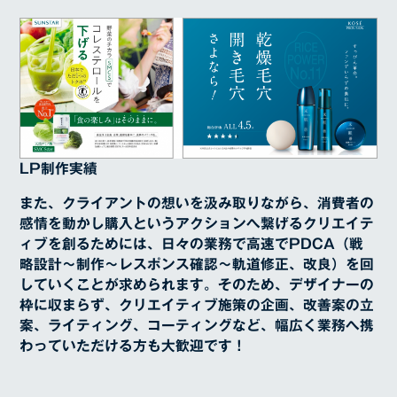
LP制作実績
また、クライアントの想いを汲み取りながら、消費者の
感情を動かし購入というアクションへ繋げるクリエイテ
ィブを創るためには、日々の業務で高速でPDCA（戦
略設計〜制作〜レスポンス確認〜軌道修正、改良）を回
していくことが求められます。そのため、デザイナーの
枠に収まらず、クリエイティブ施策の企画、改善案の立
案、ライティング、コーティングなど、幅広く業務へ携
わっていただける方も大歓迎です！