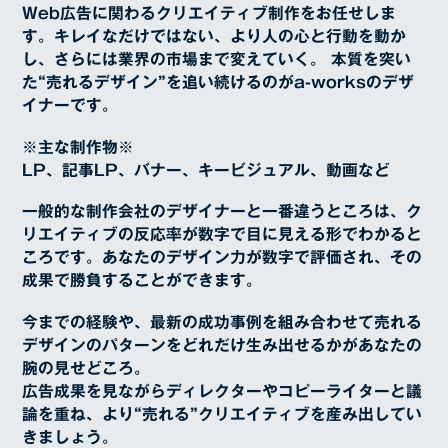
Web広告に関わるクリエイティブ制作をお任せしま
す。キレイなだけではない、より人の心と行動を動か
し、さらには業界の市場まで変えていく。 本質を突い
た“売れるデザイン”を追い続けるのがa-worksのデザ
イナーです。
※主な制作物※
LP、記事LP、バナー、キービジュアル、動画など
一般的な制作会社のデザイナーと一番違うところは、ク
リエイティブの反応率が数字で目に見える形でわかると
ころです。あなたのデザイン力が数字で評価され、その
成果で勝負することができます。
今までの経験や、最新の成功事例を組み合わせて売れる
デザインのパターンをどれだけ生み出せるかがあなたの
腕の見せどころ。
広告成果を見ながらディレクターやコピーライターと議
論を重ね、より“売れる”クリエイティブを産み出してい
きましょう。