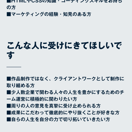
■HTMLやCSSの知識・コーディングスキルをお持ち
の⽅
■マーケティングの経験・知見のある方
こんな人に受けにきてほしいで
す
■作品制作ではなく、クライアントワークとして制作に
取り組める方
■少人数企業で関わる人々の人生を豊かにするためのチ
ーム運営に積極的に関わりたい方
■周りの人の意見を真摯に受け止められる方
■成果にこだわって徹底的にやり抜くことが好きな方
■自らの人生を自分の力で切り拓いていきたい方