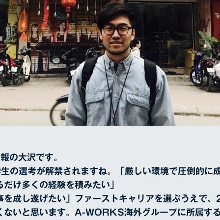
広報の大沢です。
卒学生の選考が解禁されますね。「厳しい環境で圧倒的に
るだけ多くの経験を積みたい」
事を成し遂げたい」ファーストキャリアを選ぶうえで、
くないと思います。A-WORKS海外グループに所属す