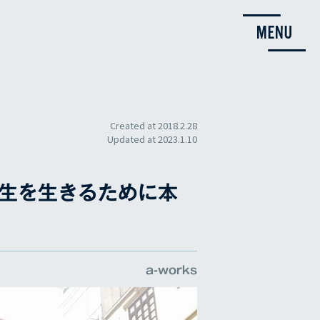
Created at
2018.2.28
Updated at
2023.1.10
生を生きるために本
a-works