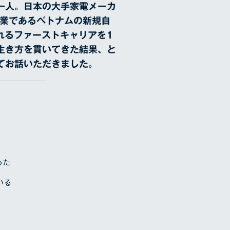
一人。日本の大手家電メーカ
事業であるベトナムの新規自
れるファーストキャリアを1
生き方を貫いてきた結果、と
てお話いただきました。
った
いる