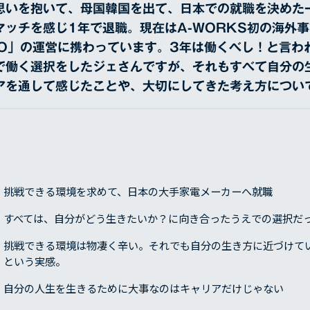
思いを抱いて、母国韓国を出て、日本での就職を決めた
マッチを感じ1年で退職。現在はA-WORKS初の海外
FO」の運営に携わっています。3年は働くべし！と言わ
で働く選択をしたジェさんですが、それもすべて自分の
アを通して感じたことや、大切にしてきた考え方につい
挑戦できる環境を求めて、日本の大手家電メーカーへ就職
すべては、自分がどう生きたいか？に向き合ったうえでの選択だ
挑戦できる環境は物凄く辛い。それでも自分の生き方に近づけて
という実感。
自分の人生を生きるために大事なのはキャリアだけじゃない