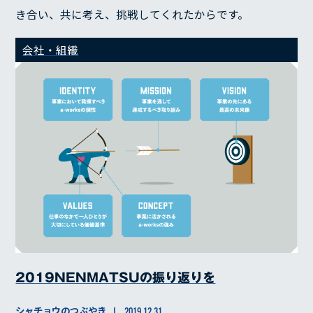
き合い、共に考え、挑戦してくれたからです。
会社・組織
2019NENMATSUの振り返りを
シャチョウのつぶやき
2019.12.31