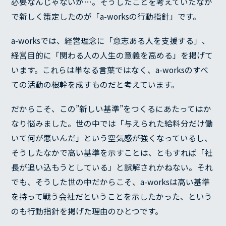
必要なんじゃないか…。そうしたことを考えていたなか
で新しく策定したのが「a-worksの行動指針」です。
a-worksでは、経営理念に「意志ある人を支援する」、
経営目的に「関わる人の人生の意義を高める」を掲げて
います。これらは単なる言葉ではなく、a-worksのすべ
ての活動の根幹を成すものだと考えています。
だからこそ、この”新しい基準”をつくるにあたってはか
なり悩みました。世の中では「与えられた給料分だけ働
いて何が悪いんだ」という空気感が強くなっているし、
そうしたなかで高い基準を示すことは、ともすれば「社
長が追い込もうとしている」と誤解されかねない。それ
でも、そうした世の中だからこそ、a-worksは高い基準
を持って戦う会社だということを示したかった、という
のも行動指針を掲げた理由のひとつです。