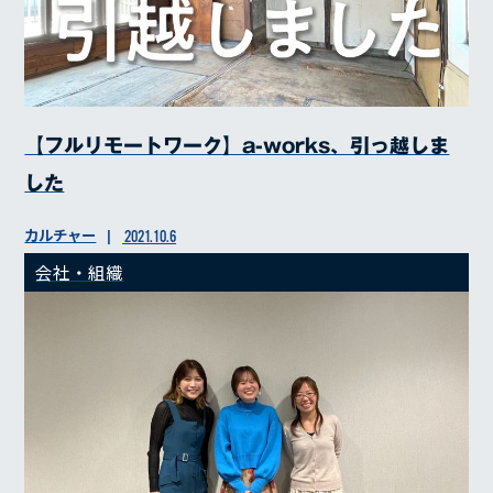
【フルリモートワーク】a-works、引っ越しま
した
カルチャー
2021.10.6
会社・組織