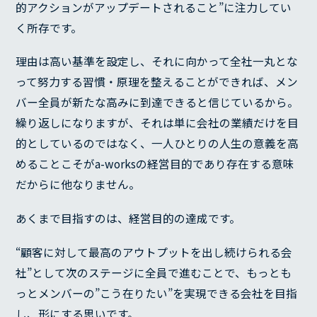
的アクションがアップデートされること”に注力してい
く所存です。
理由は高い基準を設定し、それに向かって全社一丸とな
って努力する習慣・原理を整えることができれば、メン
バー全員が新たな高みに到達できると信じているから。
繰り返しになりますが、それは単に会社の業績だけを目
的としているのではなく、一人ひとりの人生の意義を高
めることこそがa-worksの経営目的であり存在する意味
だからに他なりません。
あくまで目指すのは、経営目的の達成です。
“顧客に対して最高のアウトプットを出し続けられる会
社”として次のステージに全員で進むことで、もっとも
っとメンバーの”こう在りたい”を実現できる会社を目指
し、形にする思いです。