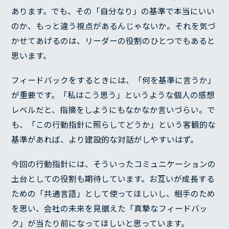
あります。でも、その「自分なり」の基準で本当にいい
のか、もっと違う視点があるんじゃないか。それを気づ
かせてあげるのは、リーダーの役割のひとつでもあると
思います。
フィードバックをするときには、「何を基準に言うか」
が重要です。「私はこう思う」というような個人の感想
レベルだと、指摘をしようにもなかなか言いづらい。で
も、「この行動指針に照らしてどうか」という客観的な
基準があれば、より建設的な対話がしやすいはず。
SERVICE
今回の行動指針には、そういったコミュニケーションの
REASON
土台としての役割も期待しています。お互いが成長する
RECRUIT
ための「共通言語」として使ってほしいし、相手のため
を思い、会社の未来を見据えた「真摯なフィードバッ
COMPANY
ク」が当たり前になってほしいと思っています。