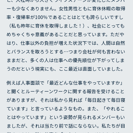
ーも少なくありません。女性男性ともに育休休暇の取得
率・復帰率が100％であることはとても誇らしいですし
（私も昨年に育休を取得しました！）、社会にとっても
めちゃくちゃ意義があることだと思っています。ただや
はり、仕事以外の負担が増えた状況下では、人間は自然
とバランスを取ろうとする…つまり会社が何も言わない
ままだと、多くの人は仕事への優先順位が下がってしま
うのだという現実にも、ここ最近は直面していました。
例えば人事面談で「最近どんな仕事をやっていますか」
と聞くとルーティーンワークに関する報告を受けること
がありますが、それは私から見れば「毎日起きて毎日寝
ています」と言っているようなもの。また、「やれるこ
とはやっています」という姿勢が見られるメンバーもい
ましたが、それは当たり前で話にならない。私たちが目