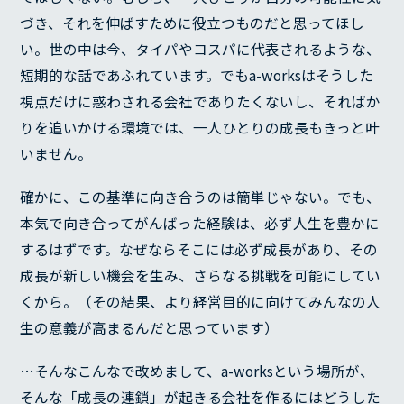
づき、それを伸ばすために役立つものだと思ってほし
い。世の中は今、タイパやコスパに代表されるような、
短期的な話であふれています。でもa-worksはそうした
視点だけに惑わされる会社でありたくないし、そればか
りを追いかける環境では、一人ひとりの成長もきっと叶
いません。
確かに、この基準に向き合うのは簡単じゃない。でも、
本気で向き合ってがんばった経験は、必ず人生を豊かに
するはずです。なぜならそこには必ず成長があり、その
成長が新しい機会を生み、さらなる挑戦を可能にしてい
くから。（その結果、より経営目的に向けてみんなの人
生の意義が高まるんだと思っています）
…そんなこんなで改めまして、a-worksという場所が、
そんな「成長の連鎖」が起きる会社を作るにはどうした