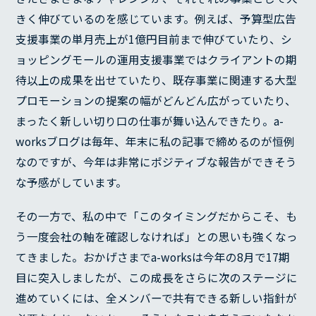
きく伸びているのを感じています。例えば、予算型広告
支援事業の単月売上が1億円目前まで伸びていたり、シ
ョッピングモールの運用支援事業ではクライアントの期
待以上の成果を出せていたり、既存事業に関連する大型
プロモーションの提案の幅がどんどん広がっていたり、
まったく新しい切り口の仕事が舞い込んできたり。a-
worksブログは毎年、年末に私の記事で締めるのが恒例
なのですが、今年は非常にポジティブな報告ができそう
な予感がしています。
その一方で、私の中で「このタイミングだからこそ、も
う一度会社の軸を確認しなければ」との思いも強くなっ
てきました。おかげさまでa-worksは今年の8月で17期
目に突入しましたが、この成長をさらに次のステージに
進めていくには、全メンバーで共有できる新しい指針が