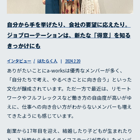
自分から手を挙げたり、会社の要望に応えたり。
ジョブローテーションは、新たな「得意」を知る
きっかけにも
インタビュー
はたらく人
2024.2.20
ありがたいことにa-worksは優秀なメンバーが多く、
「自分たちで考え、やるべきことに向き合う」といった
文化が醸成されています。ただ一方で最近は、リモート
ワークやフルフレックスなど働き方の自由度が高いがゆ
えに、仕事への向き合い方がわからないメンバーも増え
てきたようにも感じています。
創業から17年目を迎え、結婚したり子どもが生まれたり
と、入社時から大きくライフステージが変化したメンバ