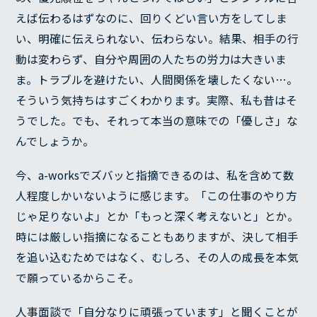
えば伝わるはずなのに、回りくどい言い方をしてしま
い、明確に伝えられない、伝わらない。結果、相手の行
動は変わらず、自分や周囲の人たちの労力は大きいま
ま。トラブルを避けたい、人間関係を壊したくない…。
そういう気持ちはすごくわかります。実際、私も昔はそ
うでした。でも、それって本当の意味での「優しさ」な
んでしょうか。
今、a-worksでズバッと指摘できるのは、私を含めて数
人程度しかいないように感じます。「この仕事のやり方
じゃ足りないよ」とか「もっと深く考えないと」とか。
時には厳しい指摘になることもありますが、決して相手
を追い込むためではなく、むしろ、その人の成長を本気
で願っているからこそ。
人事面談で「自分なりに頑張っています」と聞くことが