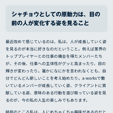
代表メッセージ
経営理念
シャチョウとしての原動力は、目の
経営方針
前の人が変化する姿を見ること
沿革
会社概要
BLOG
最近改めて感じているのは、私は、人が成長していく姿
を見るのが本当に好きなのだということ。例えば業界の
トッププレイヤーとの仕事の機会を得たメンバーたち
が、その後、仕事への主体性がグッと高まったり、目の
輝きが変わったり。誰かになにかを言われなくとも、自
分でどんどん新しいことを考え始めたり。a-worksで働
いているメンバーが成長していく姿、クライアントに貢
献している姿、意味のある行動を選び取っている姿を見
るのが、今の私の人生の楽しみでもあります。
結局のところ私は、人にめちゃくちゃ興味があるのだと