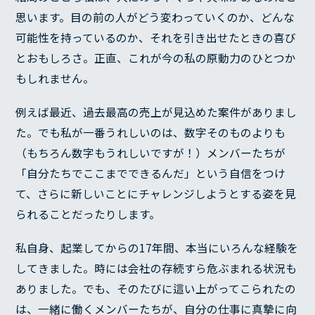
思います。目の前の人がどう変わっていくのか、どんな
可能性を持っているのか、それを引き出せたときの喜び
とおもしろさ。正直、これが今の私の原動力のひとつか
もしれません。
例えば最近、過去最高の売上が見込めた案件がありまし
た。でも私が一番うれしいのは、数字そのものよりも
（もちろん数字もうれしいですが！）メンバーたちが
「自分たちでここまでできるんだ」という自信をつけ
て、さらに新しいことにチャレンジしようとする姿を見
られることだったりします。
私自身、起業してからの17年間、本当にいろんな経験を
してきました。時には会社の存続すら危ぶまれる状況も
ありました。でも、そのたびに這い上がってこられたの
は、一緒に働くメンバーたちが、自分の仕事に真摯に向