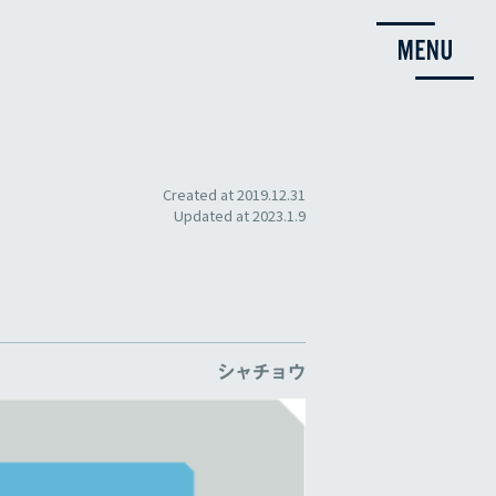
Created at
2019.12.31
Updated at
2023.1.9
シャチョウ