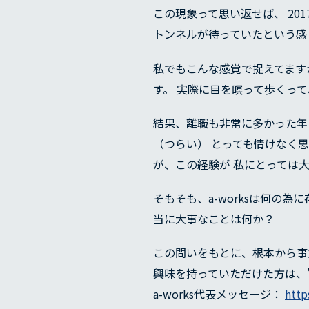
この現象って思い返せば、 20
トンネルが待っていたという感
私でもこんな感覚で捉えてます
す。 実際に目を瞑って歩くっ
代表メッ
結果、離職も非常に多かった年
（つらい） とっても情けなく
が、この経験が 私にとっては
そもそも、a-worksは何の
当に大事なことは何か？
この問いをもとに、根本から事
興味を持っていただけた方は、
a-works代表メッセージ：
http