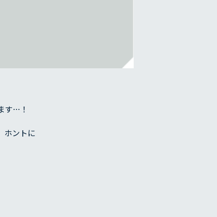
きます…！
、ホントに