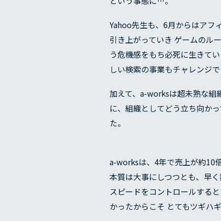
という事態に…。
Yahoo先生も、6月からは
引き上がっていき ゲームのル
う危機感をもち必死に生きてい
しい検索の事業もチャレンジで
加えて、a-worksは超未熟
に、組織としてどう立ち向かっ
た。
a-worksは、4年で売上が
本質は大事にしつつとも、早く
スピードをコントロールすると
かったからこそ とてもツギハ