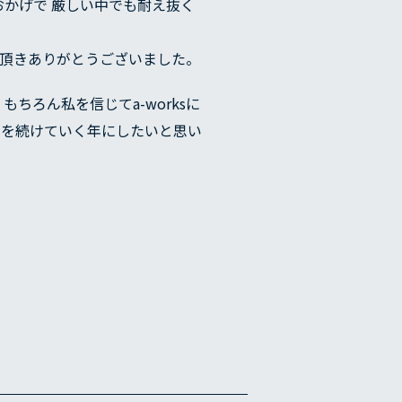
おかげで 厳しい中でも耐え抜く
を頂きありがとうございました。
もちろん私を信じてa-worksに
動を続けていく年にしたいと思い