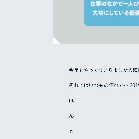
今年もやってまいりました大晦日
それではいつもの流れで… 20
ほ
ん
と