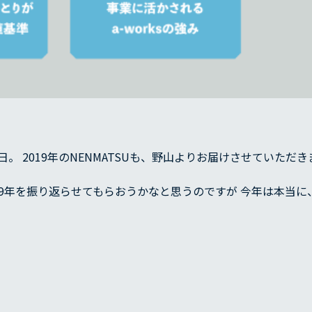
。 2019年のNENMATSUも、野山よりお届けさせていただ
19年を振り返らせてもらおうかなと思うのですが 今年は本当に