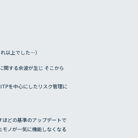
それ以上でした…）
に関する余波が生じ そこから
ITPを中心にしたリスク管理に
覆すほどの基準のアップデートで
きたモノが一気に機能しなくなる