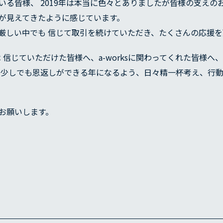
いる皆様、 2019年は本当に色々とありましたが皆様の支えの
が見えてきたように感じています。
厳しい中でも 信じて取引を続けていただき、たくさんの応援
 信じていただけた皆様へ、a-worksに関わってくれた皆様へ、 
 少しでも恩返しができる年になるよう、日々精一杯考え、行
お願いします。