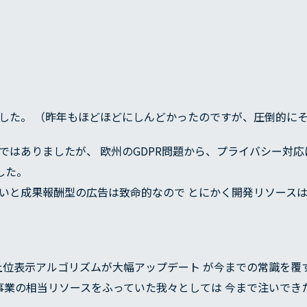
した。 （昨年もほどほどにしんどかったのですが、圧倒的に
ではありましたが、 欧州のGDPR問題から、プライバシー対応
ました。
いと成果報酬型の広告は致命的なので とにかく開発リソースは
結果上位表示アルゴリズムが大幅アップデート が今までの常識を
域に事業の相当リソースをふっていた我々としては 今まで注いで