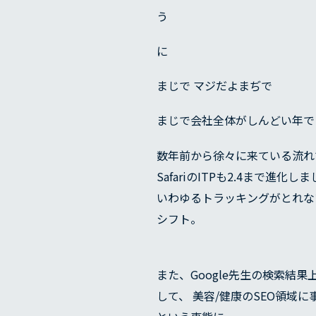
う
に
まじで マジだよまぢで
まじで会社全体がしんどい年で
数年前から徐々に来ている流れ
SafariのITPも2.4まで進化し
いわゆるトラッキングがとれな
シフト。
また、Google先生の検索
して、 美容/健康のSEO領