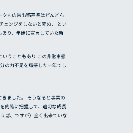
ワークも広告出稿基準はどんどん
チェンジをしないと死ぬ、 とい
もあり、年始に宣言していた新
意ということもあり この非常事態
自分の力不足を痛感した一年でし
ってきました。 そうなると事業の
力を的確に把握して、適切な成長
思えば、ですが）全く出来ていな