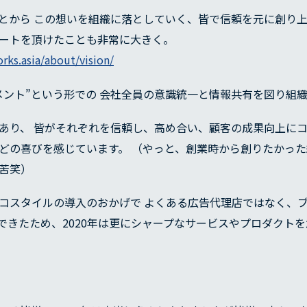
とから この想いを組織に落としていく、皆で信頼を元に創り上
ートを頂けたことも非常に大きく。
rks.asia/about/vision/
メント”という形での 会社全員の意識統一と情報共有を図り組
あり、 皆がそれぞれを信頼し、高め合い、顧客の成果向上にコ
どの喜びを感じています。 （やっと、創業時から創りたかっ
苦笑）
コスタイルの導入のおかげで よくある広告代理店ではなく、
できたため、2020年は更にシャープなサービスやプロダクト