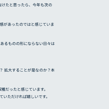
を抜けたと思ったら、今年も次の
闇感があったのではと感じていま
会社概要
はあるものの形にならない日々は
か？ 拡大することが是なのか？本
収穫だったと感じています。
っていただければ嬉しいです。