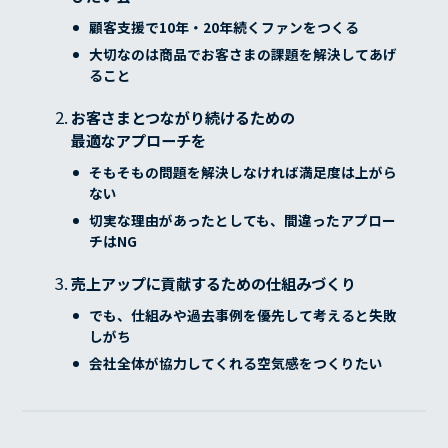
顧客支援で10年・20年続くファンをつくる
大切なのは商品でお客さまの課題を解決してあげ
ること
お客さまとつながり続けるための
最適なアプローチを
そもそもの問題を解決しなければ満足度は上がら
ない
切実な理由があったとしても、間違ったアプロー
チはNG
売上アップに貢献するための仕組みづくり
でも、仕組みや過去事例を優先して考えると失敗
しがち
会社全体が協力してくれる空気感をつくりたい