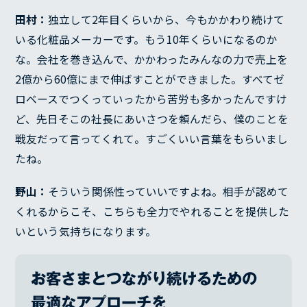
COMPANY
田村：
独立して2年目くらいから、今もかかわり続けて
代表メッセージ
いる化粧品メーカーです。もう10年くらいになるのか
な。会社を巻き込んで、かかわったみんなの力で売上を
経営理念
2億から60億にまで伸ばすことができました。すべてゼ
経営方針
ロベースでつくっていったから苦労も多かったんですけ
沿革
ど、先日そこの社長にあいさつを頼んだら、僕のことを
会社概要
BLOG
戦友だって言ってくれて。すごくいい言葉をもらいまし
たね。
野山：
そういう関係性っていいですよね。相手が認めて
くれるからこそ、こちらも全力でやれることを提供した
いという気持ちになります。
お客さまとつながり続けるための
最適なアプローチを