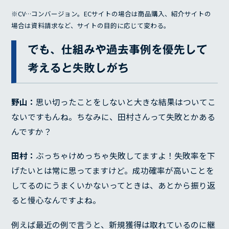
※CV…コンバージョン。ECサイトの場合は商品購入、紹介サイトの
場合は資料請求など、サイトの目的に応じて変わる。
でも、仕組みや過去事例を優先して
考えると失敗しがち
野山：
思い切ったことをしないと大きな結果はついてこ
ないですもんね。ちなみに、田村さんって失敗とかある
んですか？
田村：
ぶっちゃけめっちゃ失敗してますよ！失敗率を下
げたいとは常に思ってますけど。成功確率が高いことを
してるのにうまくいかないってときは、あとから振り返
ると慢心なんですよね。
例えば最近の例で言うと、新規獲得は取れているのに継