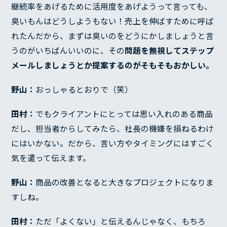
継続率をあげるために活用度をあげようって言っても、
臭いもんはどうしようもない！売上を伸ばすために呼ば
れたんだから、まずは臭いのをどうにかしましょうと言
うのがいちばんいいのに、その
問題を無視してステップ
メールしましょうとか提案するのがそもそもおかしい。
野山：
おっしゃるとおりで（笑）
田村：
でもクライアントにとっては思い入れのある商品
だし、担当者からしてみたら、社長の機嫌を損ねるわけ
にはいかない。だから、言い方やタイミングにはすごく
気を遣って伝えます。
野山：
商品の改善となると大きなプロジェクトになりま
すしね。
田村：
ただ「よくない」と伝えるんじゃなく、もちろ