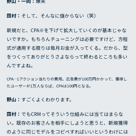
野山・一同：
爆笑
田村：
そして、そんなに儲からない（笑）
新規だと、CPA※を下げて拡大していくのが基本じゃな
いですか。もちろんチューニングは必要ですけど、方程
式が通用する限りは毎月お金が入ってくる。だから、型
をつくってありがとうさよならって終わるところも多い
んですよね。
CPA…1アクション当たりの費用。広告費が100万円かかって、獲得し
たユーザーが1万人ならば、CPAは100円となる。
野山：
すごくよくわかります。
田村：
でもCRMってそういう仕組みには当てはまらな
い。既存のお客さんを相手にしようと思うと、新規獲得
のように同じモデルをコピペすればいいというわけには