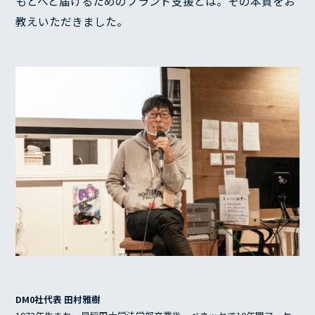
もとへと届けるためのブランド支援とは。その本質をお
教えいただきました。
DM0社代表 田村雅樹