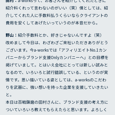
田村：
a-worksって、お客さんを紹介してくれたときに
紹介料くれって言わないのがいい（笑）僕としては、紹
介してくれた人に手数料払うくらいならクライアントの
費用を安くしてあげたいっていうのが本音だから。
野山：
紹介手数料とか、好きじゃないんですよ（笑）
改めまして今日は、わざわざご来社いただきありがとう
ございます。今a-worksでは「アフィリエイトNo.1カン
パニーからブランド支援Onlyカンパニーへ」との目標を
掲げていまして。とはいえ会社にとっては新しい試みと
なるので、いろいろと試行錯誤している、というのが実
情です。思い描いている姿としては、a-worksのこだわ
りを武器に、強い想いを持った企業を支援していきたい
と。
本日は百戦錬磨の田村さんに、ブランド支援の考え方に
ついていろいろ教えてもらえたらと思います。よろしく