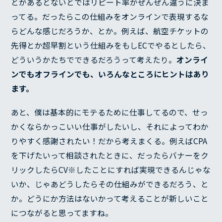
とがあるとないとではリピート率がぜんぜん違うに決ま
ってる。だったらこの仕組みをオンラインで表現するな
らどんな感じだろうか、とか。例えば、航空チケットの
先得とか超早割という仕組みをもしECでやるとしたら、
どういうかたちでできるだろうって考えたり。
オンライ
ンでもオフラインでも、いろんなところにヒントはあり
ます。
あと、僕は基本的にモテるために仕事してるので、せっ
かくならかっこいい仕事がしたいし、それによってわか
りやすく感謝されたい！だから考えまくる。例えばCPA
を下げたいって相談されたときに、だったらバナーをク
リックしたらCV※したことにすれば実現できるんじゃな
いか、じゃあどうしたらその仕組みができるだろう、と
か。どうにか方法はないかって考えることが新しいこと
につながると思ってますね。