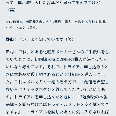
って、僕が流行らせた言葉だと思ってるんですけど
（笑）
※F2転換率…初回購入者のうち2回目に購入した数をあらわす指標。
リピート率とも言う。
野山：
はい、よく知っています（笑）
田村：
でね、とある化粧品メーカーさんのお手伝いをし
ていたときに、初回購入時に2回目の購入が決まったら
いいなと考えていて。それで、トライアル申し込みのと
きに本製品が仮予約されるという仕組みを導入しまし
た。これはメルマガと一緒の考え方で、「配信を希望し
ない人はチェックボタンを外してください」というも
の。トライアルを申し込んだときに、「3週間後の本製
品購入を断らなければトライアルセットを安く購入でき
ますよ」「トライアルを試したあとに気に入らなければ