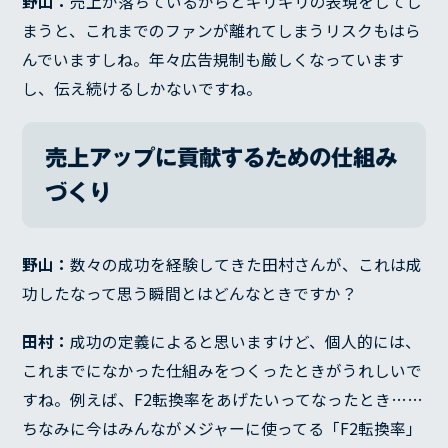
野山：
売上が落ちているからとギリギリの表現をしてし
まうと、これまでのファンが離れてしまうリスクもはら
んでいますしね。年々広告規制も厳しくなっています
し、伝え続けるしかないですね。
売上アップに貢献するための仕組み
づくり
野山：
数々の成功を経験してきた田村さんが、これは成
功したなって思う瞬間とはどんなときですか？
田村：
成功の定義によると思いますけど、個人的には、
これまでになかった仕組みをつくったときがうれしいで
すね。例えば、F2転換率をあげたいってなったとき……
ちなみに今はみんながメジャーに使ってる「F2転換率」