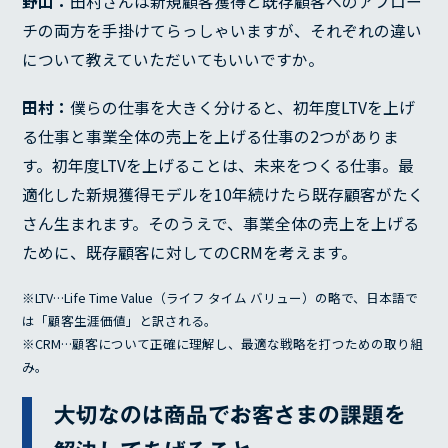
野山：
田村さんは新規顧客獲得と既存顧客へのアプロー
チの両方を手掛けてらっしゃいますが、それぞれの違い
について教えていただいてもいいですか。
田村：
僕らの仕事を大きく分けると、初年度LTVを上げ
る仕事と事業全体の売上を上げる仕事の2つがありま
す。初年度LTVを上げることは、未来をつくる仕事。最
適化した新規獲得モデルを10年続けたら既存顧客がたく
さん生まれます。そのうえで、事業全体の売上を上げる
ために、既存顧客に対してのCRMを考えます。
※LTV…Life Time Value（ライフ タイム バリュー）の略で、日本語で
は「顧客生涯価値」と訳される。
※CRM…顧客について正確に理解し、最適な戦略を打つための取り組
み。
大切なのは商品でお客さまの課題を