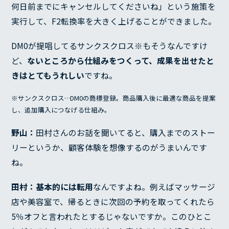
何日前までにキャンセルしてくださいね」という施策を
実行して、F2転換率を大きく上げることができました。
DM0が提唱してるサンクスクロス※もそうなんですけ
ど、
ないところから仕組みをつくって、成果を出せたと
きはとてもうれしい
ですね。
※サンクスクロス…DM0の商標登録。商品購入後に最適な商品を提案
し、追加購入につなげる仕組み。
野山：
田村さんのお話を聞いてると、購入までのストー
リーというか、顧客体験を想像するのがうまいんです
ね。
田村：
基本的には転用
なんですよね。例えばマッサージ
店や美容室で、帰るときに次回の予約を取ってくれたら
5％オフと言われたとするじゃないですか。このひとこ