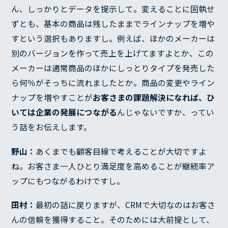
ん、しっかりとデータを提示して。変えることに固執せ
ずとも、基本の商品は残したままでラインナップを増や
すという選択もありますし。例えば、ほかのメーカーは
別のバージョンを作って売上を上げてますよとか、この
メーカーは通常商品のほかにしっとりタイプを発売した
ら何％がそっちに流れましたとか。商品の変更やライン
ナップを増やすことが
お客さまの課題解決になれば、ひ
いては企業の発展につながる
んじゃないですか、ってい
う話をお伝えします。
野山：
あくまでも顧客目線で考えることが大切ですよ
ね。お客さま一人ひとり満足度を高めることが継続率ア
ップにもつながるわけですし。
田村：
最初の話に戻りますが、CRMで大切なのはお客さ
んの信頼を獲得すること。そのためには大前提として、