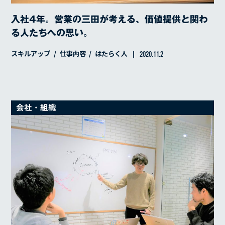
入社4年。営業の三田が考える、価値提供と関わ
る人たちへの思い。
スキルアップ
仕事内容
はたらく人
2020.11.2
会社・組織