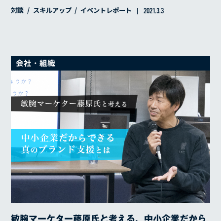
対談
スキルアップ
イベントレポート
2021.3.3
会社・組織
敏腕マーケター藤原氏と考える、中小企業だから