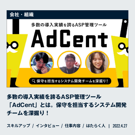
会社・組織
多数の導入実績を誇るASP管理ツール
「AdCent」とは。保守を担当するシステム開発
チームを深掘り！
スキルアップ
インタビュー
仕事内容
はたらく人
2022.4.27