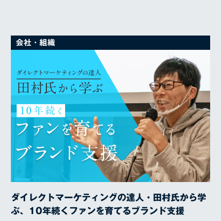
RECRUIT
COMPANY
会社・組織
代表メッセージ
経営理念
経営方針
沿革
会社概要
BLOG
ダイレクトマーケティングの達人・田村氏から学
ぶ、10年続くファンを育てるブランド支援