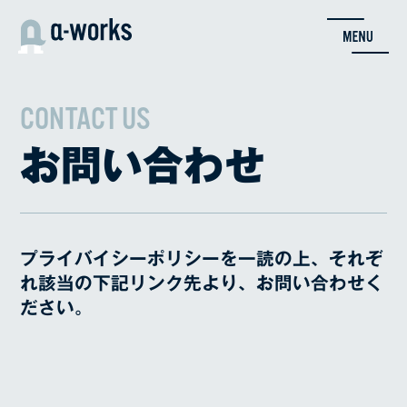
内
容
を
ス
キ
CONTACT US
ッ
プ
お問い合わせ
プライバイシーポリシーを一読の上、それぞ
れ該当の下記リンク先より、お問い合わせく
ださい。