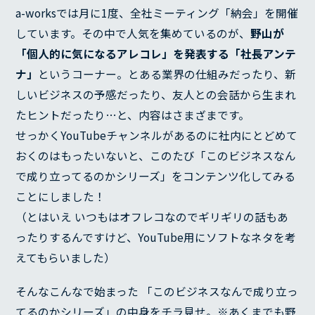
a-worksでは月に1度、全社ミーティング「納会」を開催
しています。その中で人気を集めているのが、
野山が
「個人的に気になるアレコレ」を発表する「社長アンテ
ナ」
というコーナー。とある業界の仕組みだったり、新
しいビジネスの予感だったり、友人との会話から生まれ
たヒントだったり…と、内容はさまざまです。
せっかくYouTubeチャンネルがあるのに社内にとどめて
おくのはもったいないと、このたび「このビジネスなん
で成り立ってるのかシリーズ」をコンテンツ化してみる
ことにしました！
（とはいえ いつもはオフレコなのでギリギリの話もあ
ったりするんですけど、YouTube用にソフトなネタを考
えてもらいました）
そんなこんなで始まった 「このビジネスなんで成り立っ
てるのかシリーズ」の中身をチラ見せ。※あくまでも野