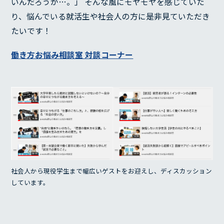
いんだろうか…。」 そんな風にモヤモヤを感じていた
COMPANY
り、悩んでいる就活生や社会人の方に是非見ていただき
代表メッセージ
たいです！
経営理念
働き方お悩み相談室 対談コーナー
経営方針
沿革
会社概要
BLOG
社会人から現役学生まで幅広いゲストをお迎えし、ディスカッション
しています。