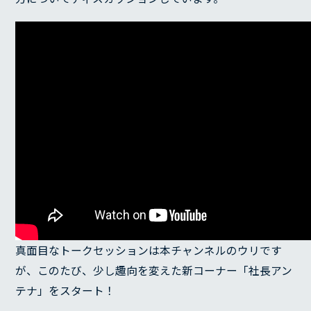
真面目なトークセッションは本チャンネルのウリです
が、このたび、少し趣向を変えた新コーナー「社長アン
テナ」をスタート！