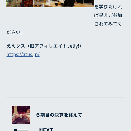
を学びたけれ
ば是非ご参加
されてみてく
ださい。
ええタス（旧アフィリエイトJelly!）
https://atus.jp/
６期目の決算を終えて