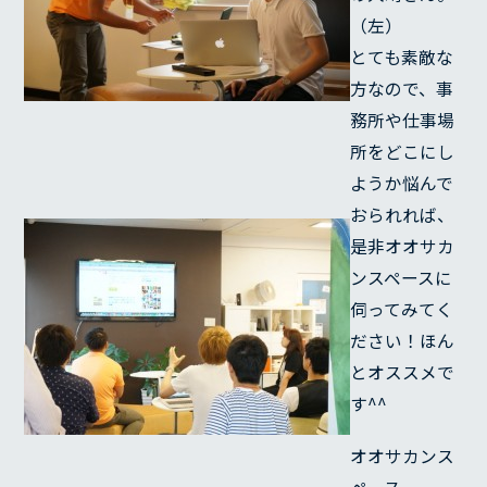
（左）
とても素敵な
方なので、事
務所や仕事場
所をどこにし
ようか悩んで
おられれば、
是非オオサカ
ンスペースに
伺ってみてく
ださい！ほん
とオススメで
す^^
オオサカンス