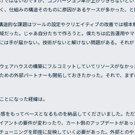
けではないのですが、コンバージョン率が上がりきらないとい
く、仕組みの構造そのものに原因があるケースが多かった、と
構造的な課題はツールの設定やクリエイティブの改善では根本
域だった。じゃあ自分たちで作ろうと。僕たちは広告運用やマ
には手が届かない。技術がないと解けない問題がある。それが
ウェアハウスの構築にフルコミットしていてリソースがなかっ
ための外部パートナーも開拓しておきたかった。それで、まず
SERVICE
ことになった経緯は。
REASON
感をもってベースとなるものを納品してくださいました。ただ
イアントの要件が変わったり、カート側のアップデートがあっ
チューニングを即座に反映していく必要があった。外部とのや