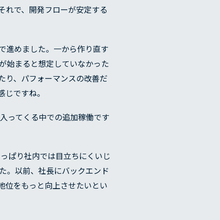
それで、開発フローが安定する
で進めました。一から作り直す
が始まると想定していなかった
たり、パフォーマンスの改善だ
会社概要
感じですね。
入ってくる中での追加稼働です
やっぱり社内では目立ちにくいじ
た。以前、社長にバックエンド
地位をもっと向上させたいとい