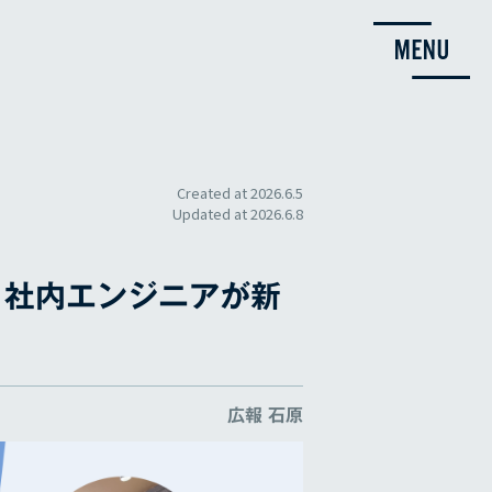
Created at
2026.6.5
Updated at
2026.6.8
。社内エンジニアが新
広報 石原