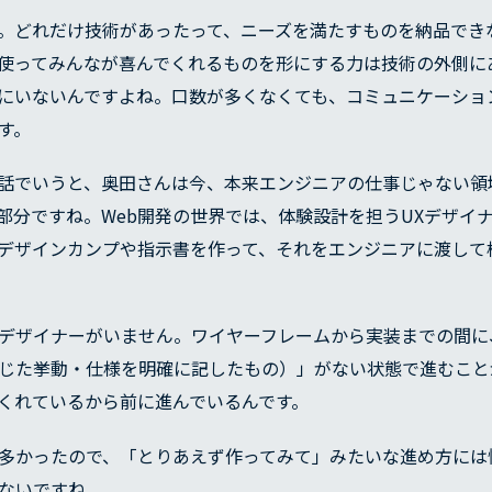
。どれだけ技術があったって、ニーズを満たすものを納品でき
使ってみんなが喜んでくれるものを形にする力は技術の外側に
にいないんですよね。口数が多くなくても、コミュニケーショ
す。
話でいうと、奥田さんは今、本来エンジニアの仕事じゃない領
部分ですね。Web開発の世界では、体験設計を担うUXデザイ
デザインカンプや指示書を作って、それをエンジニアに渡して
のUXデザイナーがいません。ワイヤーフレームから実装までの間
じた挙動・仕様を明確に記したもの）」がない状態で進むこと
くれているから前に進んでいるんです。
多かったので、「とりあえず作ってみて」みたいな進め方には
ないですね。