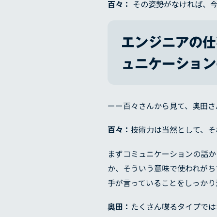
百々：
その姿勢がなければ、今
エンジニアの仕
ュニケーション
ーー百々さんから見て、奥田さ
百々：
技術力は当然として、そ
まずコミュニケーションの話か
か、そういう意味で使われがち
手が言っていることをしっかり
奥田：
たくさん喋るタイプでは