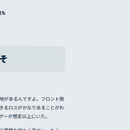
度も
そ
余地があるんですよ。フロント側
きるロスがかなりあることがわ
ザーが想定以上にいた。