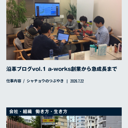
沿革ブログvol.1 a-works創業から急成長まで
仕事内容
シャチョウのつぶやき
2026.7.22
会社・組織
働き方・生き方