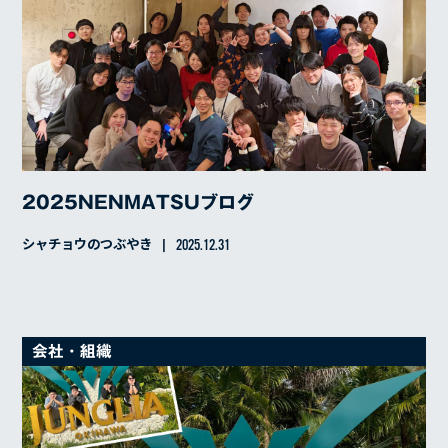
沿革
会社概要
BLOG
2025NENMATSUブログ
シャチョウのつぶやき
2025.12.31
会社・組織