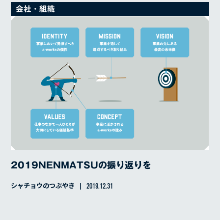
RECRUIT
会社・組織
COMPANY
代表メッセージ
経営理念
経営方針
沿革
会社概要
BLOG
2019NENMATSUの振り返りを
シャチョウのつぶやき
2019.12.31