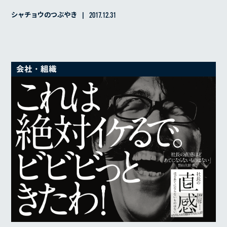
シャチョウのつぶやき
2017.12.31
会社・組織