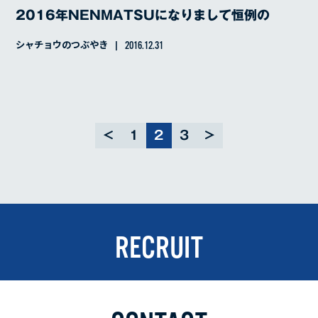
2016年NENMATSUになりまして恒例の
シャチョウのつぶやき
2016.12.31
<
1
2
3
>
RECRUIT