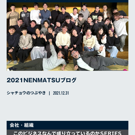
スキルアップ
インタビュー
カルチャー
仕事内容
はたらく人
イベントレポート
シャチョウのつぶやき
2021NENMATSUブログ
シャチョウのつぶやき
2021.12.31
会社・組織